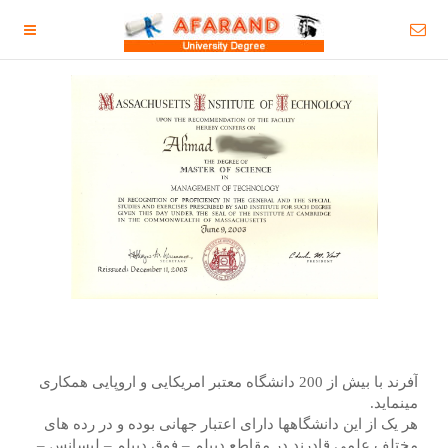
آفرند با بیش از 200 دانشگاه معتبر امریکایی و اروپایی همکاری
مینماید.
هر یک از این دانشگاهها دارای اعتبار جهانی بوده و در رده های
مختلف علمی قادرند در مقاطع دیپلم – فوق دیپلم – لیسانس –